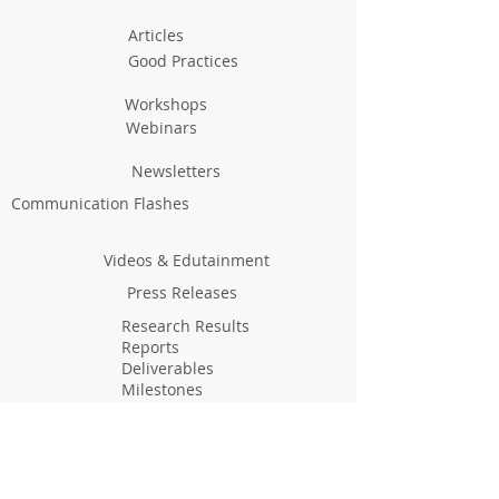
Articles
Good Practices
Workshops
Webinars
Newsletters
Communication Flashes
Videos & Edutainment
Press Releases
Research Results
Reports
Deliverables
Milestones
Supporting Network
In Press
Notice boards & Flyers