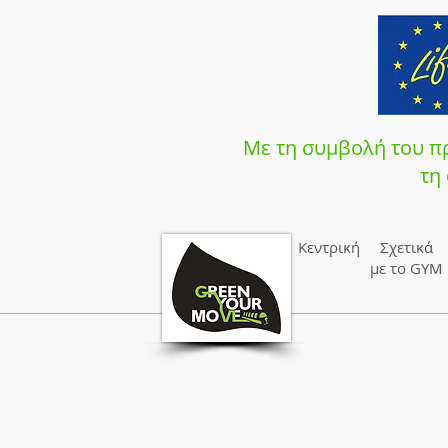
Με τη συμβολή του πρ
τη
Κεντρική
Σχετικά
με το GYM