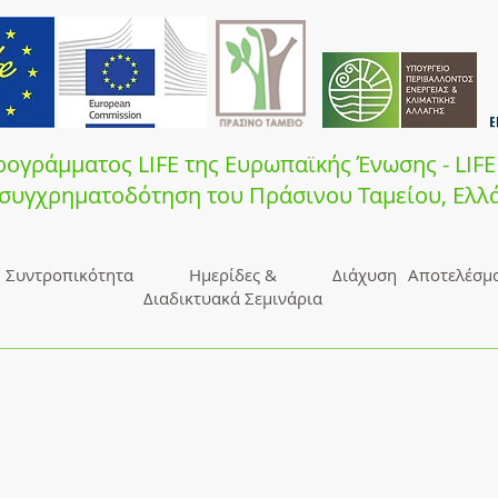
ογράμματος LIFE της Ευρωπαϊκής Ένωσης - LIFE
 συγχρηματοδότηση του Πράσινου Ταμεί
ου, Ελλ
Συντροπικότητα
Ημερίδες &
Διάχυση
Αποτελέσμ
Διαδικτυακά Σεμινάρια