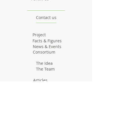
Contact us
Project
Facts & Figures
News & Events
Consortium
The Idea
The Team
Articles
Good Practices
Workshops
Webinars
Newsletters
Communication Flashes