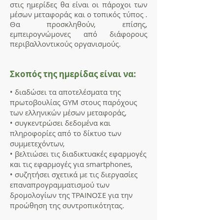
στις ημερίδες θα είναι οι πάροχοι των
μέσων μεταφοράς και ο τοπικός τύπος .
Θα προσκληθούν, επίσης,
εμπειρογνώμονες από διάφορους
περιβαλλοντικούς οργανισμούς.
Σκοπός της ημερίδας είναι να:
• διαδώσει τα αποτελέσματα της
πρωτοβουλίας GYM στους παρόχους
των ελληνικών μέσων μεταφοράς,
• συγκεντρώσει δεδομένα και
πληροφορίες από το δίκτυο των
συμμετεχόντων,
• βελτιώσει τις διαδικτυακές εφαρμογές
και τις εφαρμογές για smartphones,
• συζητήσει σχετικά με τις διεργασίες
επαναπρογραμματισμού των
δρομολογίων της ΤΡΑΙΝΟΣΕ για την
προώθηση της συντροπικότητας.