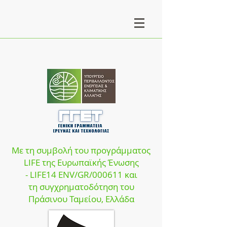
Με τη συμβολή του προγράμματος
LIFE της Ευρωπαϊκής Ένωσης
- LIFE14 ENV/GR/000611 και
τη συγχρηματοδότηση του
Πράσινου Ταμεί
ου, Ελλάδα