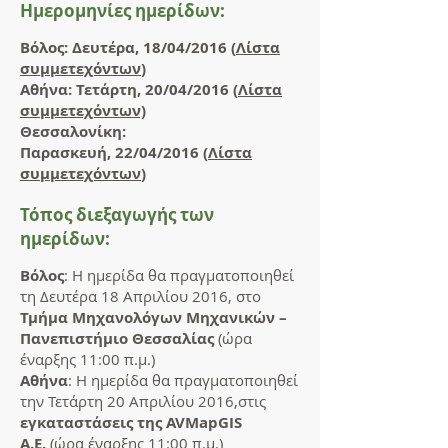
Ημερομηνίες ημερίδων:
Bόλος: Δευτέρα, 18/04/2016 (
Λίστα
συμμετεχόντων
)
Αθήνα: Τετάρτη, 20/04/2016 (
Λίστα
συμμετεχόντων)
Θεσσαλονίκη:
Παρασκευή, 22/04/2016 (
Λίστα
συμμετεχόντων
)
Τόπος διεξαγωγής των
ημερίδων:
Βόλος
: Η ημερίδα θα πραγματοποιηθεί
τη Δευτέρα 18 Απριλίου 2016, στο
Τμήμα Μηχανολόγων Μηχανικών –
Πανεπιστήμιο Θεσσαλίας
(ώρα
έναρξης 11:00 π.μ.)
Αθήνα
: Η ημερίδα θα πραγματοποιηθεί
την Τετάρτη 20 Απριλίου 2016,στις
εγκαταστάσεις της AVMapGIS
A.E.
(ώρα έναρξης 11:00 π.μ.)