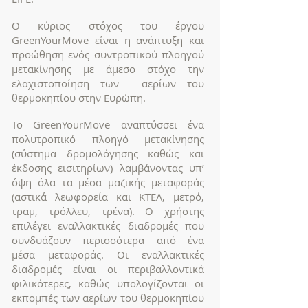
Ο κύριος στόχος του έργου
GreenYourMove είναι η ανάπτυξη και
προώθηση ενός συντροπικού πλοηγού
μετακίνησης με άμεσο στόχο την
ελαχιστοποίηση των αερίων του
θερμοκηπίου στην Ευρώπη.
To GreenYourMove αναπτύσσει ένα
πολυτροπικό πλοηγό μετακίνησης
(σύστημα δρομολόγησης καθώς και
έκδοσης εισιτηρίων) λαμβάνοντας υπ’
όψη όλα τα μέσα μαζικής μεταφοράς
(αστικά λεωφορεία και ΚΤΕΛ, μετρό,
τραμ, τρόλλευ, τρένα). Ο χρήστης
επιλέγει εναλλακτικές διαδρομές που
συνδυάζουν περισσότερα από ένα
μέσα μεταφοράς. Οι εναλλακτικές
διαδρομές είναι οι περιβαλλοντικά
φιλικότερες, καθώς υπολογίζονται οι
εκπομπές των αερίων του θερμοκηπίου