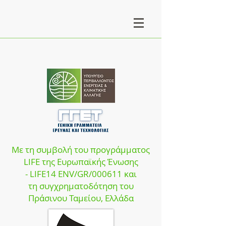
Με τη συμβολή του προγράμματος
LIFE της Ευρωπαϊκής Ένωσης
- LIFE14 ENV/GR/000611 και
τη συγχρηματοδότηση του
Πράσινου Ταμείου, Ελλάδα