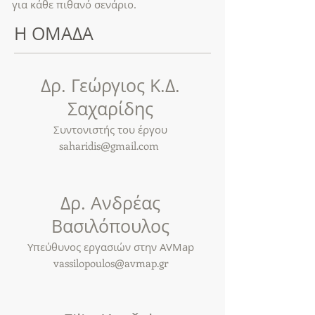
για κάθε πιθανό σενάριο.
Η ΟΜΑΔΑ
Δρ. Γεώργιος Κ.Δ.
Σαχαρίδης
Συντονιστής του έργου
saharidis@gmail.com
Δρ. Ανδρέας
Βασιλόπουλος
Υπεύθυνος εργασιών στην AVMap
vassilopoulos@avmap.gr