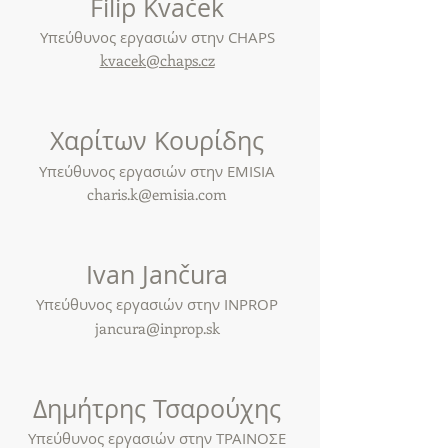
Filip Kvaček
Υπεύθυνος εργασιών στην CHAPS
kvacek@chaps.cz
Χαρίτων Κουρίδης
Υπεύθυνος εργασιών στην EMISIA
charis.k@emisia.com
Ivan Jančura
Υπεύθυνος εργασιών στην INPROP
jancura@inprop.sk
Δημήτρης Τσαρούχης
Υπεύθυνος εργασιών στην ΤΡΑΙΝΟΣΕ