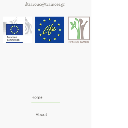
dtsarouc@trainose.gr
Home
About