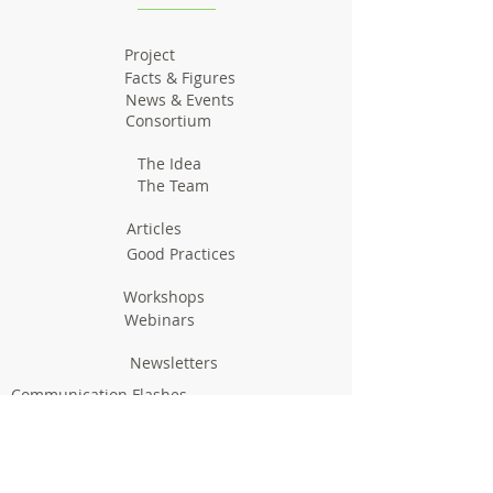
Project
Facts & Figures
News & Events
Consortium
The Idea
The Team
Articles
Good Practices
Workshops
Webinars
Newsletters
Communication Flashes
Videos & Edutainment
Press Releases