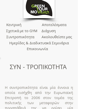
Κεντρική
Αποτελέσματα
Σχετικά
με το GYM
Διάχυση
Συντροπικότητα
Ακολουθείστε
μας
Ημερίδες &
Διαδικτυακά Σεμινάρια
Επικοινωνία
ΣΥΝ - ΤΡΟΠΙΚΟΤΗΤΑ
Η συντροπικότητα είναι μία έννοια η
οποία εισήχθη από την Ευρωπαϊκή
Επιτροπή το 2006 στον τομέα της
πολιτικής των μεταφορών στην
προσπάθειά της να ορίσει μία