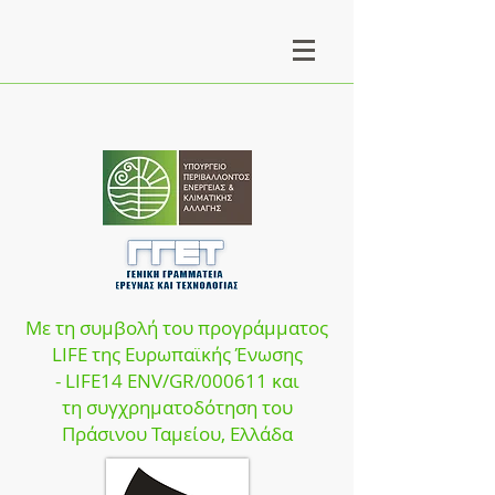
Με τη συμβολή του προγράμματος
LIFE της Ευρωπαϊκής Ένωσης
- LIFE14 ENV/GR/000611 και
τη συγχρηματοδότηση του
Πράσινου Ταμείου, Ελλάδα