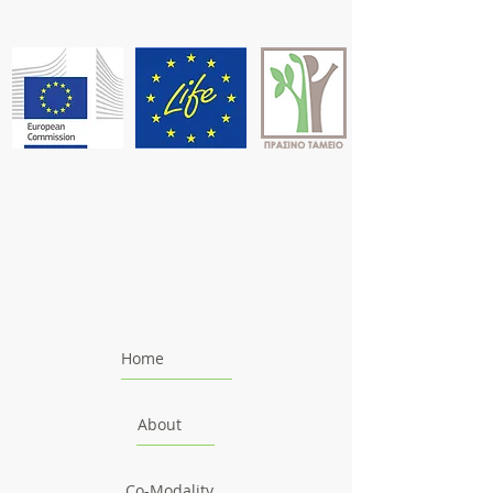
Home
About
Co-Modality