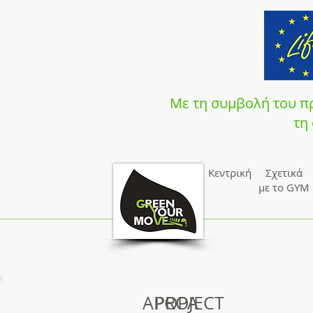
Με τη συμβολή του πρ
τη
Κεντρική
Σχετικά
με το GYM
ΑΡΘΡΑ
PROJECT