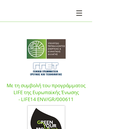
Με τη συμβολή του προγράμματος
LIFE της Ευρωπαϊκής Ένωσης
- LIFE14 ENV/GR/000611