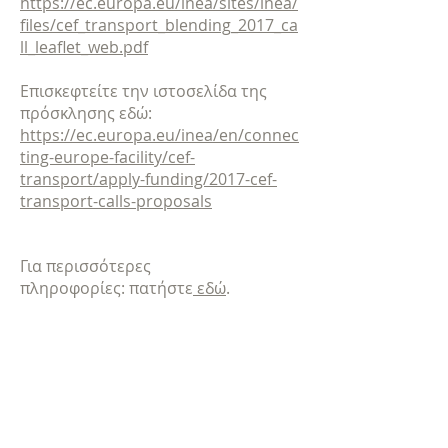
https://ec.europa.eu/inea/sites/inea/
files/cef_transport_blending_2017_ca
ll_leaflet_web.pdf
Επισκεφτείτε την ιστοσελίδα της
πρόσκλησης εδώ:
https://ec.europa.eu/inea/en/connec
ting-europe-facility/cef-
transport/apply-funding/2017-cef-
transport-calls-proposals
Για περισσότερες
πληροφορίες: πατήστε
εδώ
.