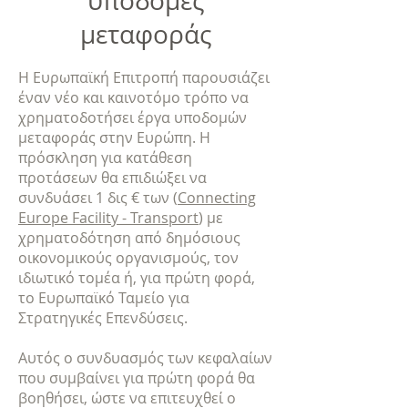
υποδομές
μεταφοράς
Η Ευρωπαϊκή Επιτροπή παρουσιάζει
έναν νέο και καινοτόμο τρόπο να
χρηματοδοτήσει έργα υποδομών
μεταφοράς στην Ευρώπη. Η
πρόσκληση για κατάθεση
προτάσεων θα επιδιώξει να
συνδυάσει 1 δις € των (
Connecting
Europe Facility - Transport
) με
χρηματοδότηση από δημόσιους
οικονομικούς οργανισμούς, τον
ιδιωτικό τομέα ή, για πρώτη φορά,
το Ευρωπαϊκό Ταμείο για
Στρατηγικές Επενδύσεις.
Αυτός ο συνδυασμός των κεφαλαίων
που συμβαίνει για πρώτη φορά θα
βοηθήσει, ώστε να επιτευχθεί ο