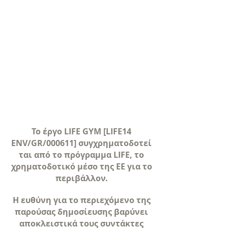
Το έργο LIFE GYM [LIFE14
ENV/GR/000611] συγχρηματοδοτεί
ται από το πρόγραμμα LIFE, το
χρηματοδοτικό μέσο της ΕΕ για το
περιβάλλον.
Η ευθύνη για το περιεχόμενο της
παρούσας δημοσίευσης βαρύνει
αποκλειστικά τους συντάκτες