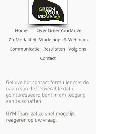
Home
Over GreenYourMove
Co-Modaliteit
Workshops & Webinars
Communicatie
Resultaten
Volg ons
Contact
Gelieve het contact formulier met de
naam van de Deliverable dat u
geïnteresseerd bent in om toegang
aan te schaffen.
GYM Team zal zo snel mogelijk
reageren op uw vraag.