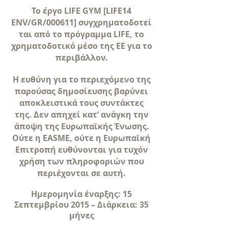
Το έργο LIFE GYM [LIFE14
ENV/GR/000611] συγχρηματοδοτεί
ται από το πρόγραμμα LIFE, το
χρηματοδοτικό μέσο της ΕΕ για το
περιβάλλον.
Η ευθύνη για το περιεχόμενο της
παρούσας δημοσίευσης βαρύνει
αποκλειστικά τους συντάκτες
της. Δεν απηχεί κατ’ ανάγκη την
άποψη της Ευρωπαϊκής Ένωσης.
Ούτε η EASME, ούτε η Ευρωπαϊκή
Επιτροπή ευθύνονται για τυχόν
χρήση των πληροφοριών που
περιέχονται σε αυτή.
Ημερομηνία έναρξης: 15
Σεπτεμβρίου 2015 – Διάρκεια: 35
μήνες