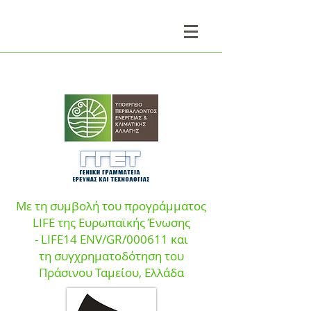
Με τη συμβολή του προγράμματος
LIFE της Ευρωπαϊκής Ένωσης
- LIFE14 ENV/GR/000611 και
τη συγχρηματοδότηση του
Πράσινου Ταμεί
ου, Ελλάδα