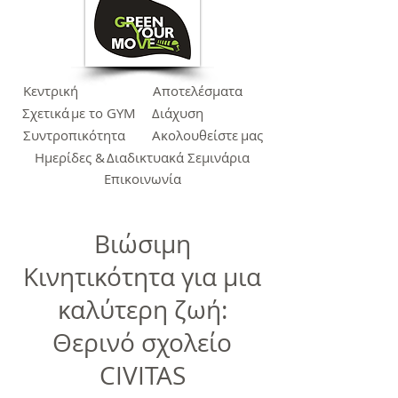
Κεντρική
Αποτελέσματα
Σχετικά
με το GYM
Διάχυση
Συντροπικότητα
Ακολουθείστε
μας
Ημερίδες &
Διαδικτυακά Σεμινάρια
Επικοινωνία
Βιώσιμη
Κινητικότητα για μια
καλύτερη ζωή:
Θερινό σχολείο
CIVITAS