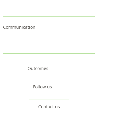
Communication
Outcomes
Follow us
Contact us
Project
Facts & Figures