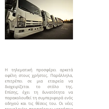
Η τηλεματική προσφέρει αρκετά
οφέλη στους χρήστες. Παράλληλα,
επιτρέπει σε μια εταιρεία να
διαχειρίζεται το στόλο της.
Επίσης, έχει τη δυνατότητα να
παρακολουθεί τη συμπεριφορά ενός
οδηγού και τις θέσεις του. Οι νέες