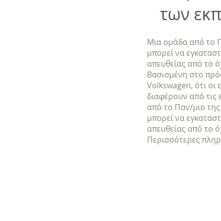
των εκ
Μια ομάδα από το Π
μπορεί να εγκαταστ
απευθείας από το ό
Βασισμένη στο πρό
Volkswagen, ότι οι
διαφέρουν από τις 
από το Παν/μιο της
μπορεί να εγκαταστ
απευθείας από το ό
Περισσότερες πλη