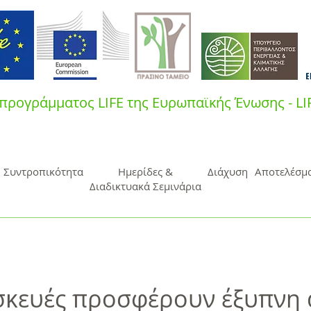
προγράμματος LIFE της Ευρωπαϊκής Ένωσης - L
Συντροπικότητα
Ημερίδες &
Διάχυση
Αποτελέσμ
Διαδικτυακά Σεμινάρια
σκευές προσφέρουν έξυπνη