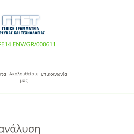
IFE14 ENV/GR/000611
Ακολουθείστε
ατα
Επικοινωνία
μας
 ανάλυση