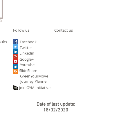
Follow us
Contact us
ults
Facebook
Twitter
Linkedin
Google+
Youtube
SlideShare
GreenYourMove
Journey Planner
Join GYM Initiative
Date of last update:
18/02/2020