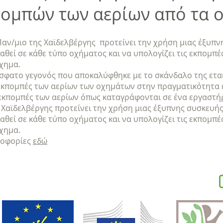
πομπών των αερίων από τα 
αν/μιο της Χαϊδελβέργης προτείνει την χρήση μιας έξυπ
αθεί σε κάθε τύπο οχήματος και να υπολογίζει τις εκπομπέ
χημα.
σφατο γεγονός που αποκαλύφθηκε με το σκάνδαλο της ετα
 εκπομπές των αερίων των οχημάτων στην πραγματικότητα 
εκπομπές των αερίων όπως καταγράφονται σε ένα εργαστήρ
 Χαϊδελβέργης προτείνει την χρήση μιας έξυπνης συσκευή
αθεί σε κάθε τύπο οχήματος και να υπολογίζει τις εκπομπέ
χημα.
ροφορίες
εδώ