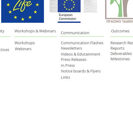
ity
Workshops & Webinars
Outcomes
Communication
Workshops
Communication Flashes
Research Res
Newsletters
Reports
Webinars
tices
Deliverables
Videos & Edutainment
Milestones
Press Releases
In Press
Notice boards & Flyers
Links