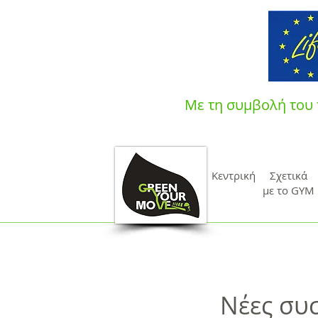
Με τη συμβολή του 
Κεντρική
Σχετικά
με το GYM
Νέες συ