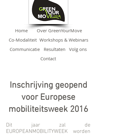
Home
Over GreenYourMove
Co-Modaliteit
Workshops & Webinars
Communicatie
Resultaten
Volg ons
Contact
Inschrijving geopend
voor Europese
mobiliteitsweek 2016
Dit jaar zal de
EUROPEANMOBILITYWEEK worden