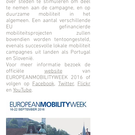
over steden te stimuleren om deel
te nemen aan de campagne, en op
duurzame mobiliteit in het
algemeen. Een aantal verschillende
EU gefinancierde
mobiliteitsprojecten zullen
bovendien worden tentoongesteld,
evenals succesvolle lokale mobiliteit
campagnes uit landen als Portugal
en Slovenië.
Voor meer informatie bezoek de
officiële
website
van
EUROPEANMOBILITYWEEK 2016 of
volgen op
Facebook
,
Twitter
,
Flickr
en
YouTube
.