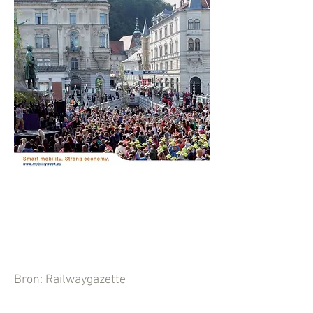
Bron:
Railwaygazette