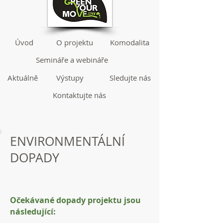
Úvod
O projektu
Komodalita
Semináře a webináře
Aktuálně
Výstupy
Sledujte nás
Kontaktujte nás
ENVIRONMENTÁLNÍ
DOPADY
Očekávané dopady projektu jsou
následující: