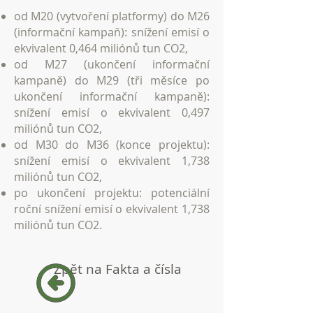
od M20 (vytvoření platformy) do M26
(informační kampaň): snížení emisí o
ekvivalent 0,464 miliónů tun CO2,​
od M27 (ukončení informační
kampaně) do M29 (tři měsíce po
ukončení informační kampaně):
snížení emisí o ekvivalent 0,497
miliónů tun CO2,
od M30 do M36 (konce projektu):
snížení emisí o ekvivalent 1,738
miliónů tun CO2,
po ukončení projektu: potenciální
roční snížení emisí o ekvivalent 1,738
miliónů tun CO2.
Zpět na Fakta a čísla