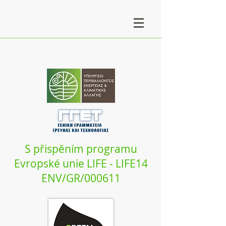
S přispěním programu
Evropské unie LIFE - LIFE14
ENV/GR/000611