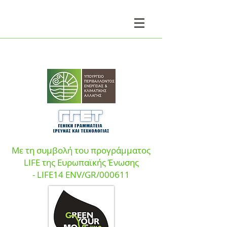
Με τη συμβολή του προγράμματος
LIFE της Ευρωπαϊκής Ένωσης
- LIFE14 ENV/GR/000611