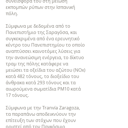
συνεισφορά του στη μείωση
εκπομπών ρύπων στην Ισπανική
πόλη.
Σύμφωνα με δεδομένα από το
Πανεπιστήμιο της Σαραγόσα, και
συγκεκριμένα από ένα ερευνητικό
κέντρο του Πανεπιστημίου το οποίο
αναπτύσσει καινοτόμες λύσεις για
την ανανεώσιμη ενέργεια, το δίκτυο
τραμ της πόλης κατάφερε να
μειώσει τα οξείδια του αζώτου (ΝΟx)
κατά 482 τόνους, το διοξείδιο του
άνθρακα κατά 293 τόνους και τα
αιωρούμενα σωματίδια PM10 κατά
17 τόνους.
Σύμφωνα με την Tranvía Zaragoza,
τα παραπάνω αποδεικνύουν την
επίτευξη των στόχων που έχουν
οριστεί από τον Παγκόσμιο