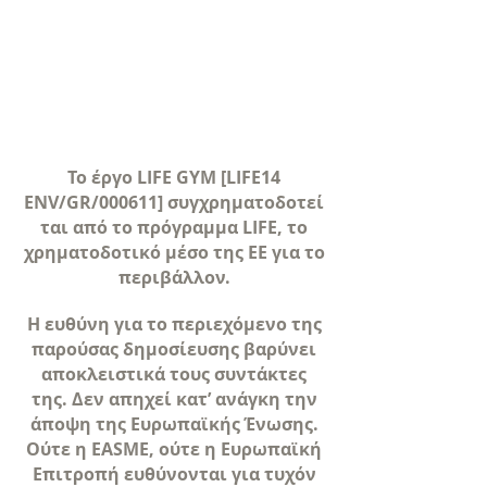
Το έργο LIFE GYM [LIFE14
ENV/GR/000611] συγχρηματοδοτεί
ται από το πρόγραμμα LIFE, το
χρηματοδοτικό μέσο της ΕΕ για το
περιβάλλον.
Η ευθύνη για το περιεχόμενο της
παρούσας δημοσίευσης βαρύνει
αποκλειστικά τους συντάκτες
της. Δεν απηχεί κατ’ ανάγκη την
άποψη της Ευρωπαϊκής Ένωσης.
Ούτε η EASME, ούτε η Ευρωπαϊκή
Επιτροπή ευθύνονται για τυχόν