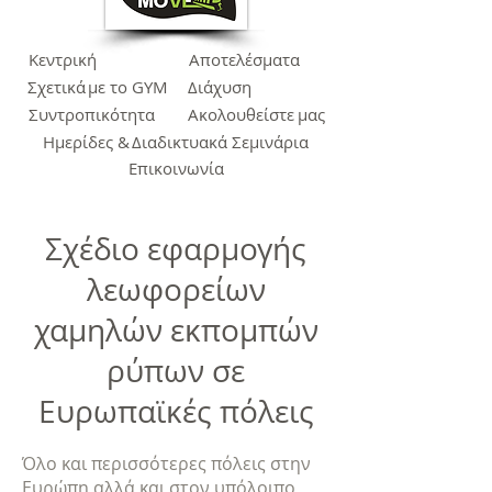
Κεντρική
Αποτελέσματα
Σχετικά
με το GYM
Διάχυση
Συντροπικότητα
Ακολουθείστε
μας
Ημερίδες &
Διαδικτυακά Σεμινάρια
Επικοινωνία
Σχέδιο εφαρμογής
λεωφορείων
χαμηλών εκπομπών
ρύπων σε
Ευρωπαϊκές πόλεις
Όλο και περισσότερες πόλεις στην
Ευρώπη αλλά και στον υπόλοιπο