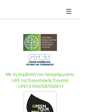
Με τη συμβολή του προγράμματος
LIFE της Ευρωπαϊκής Ένωσης
- LIFE14 ENV/GR/000611