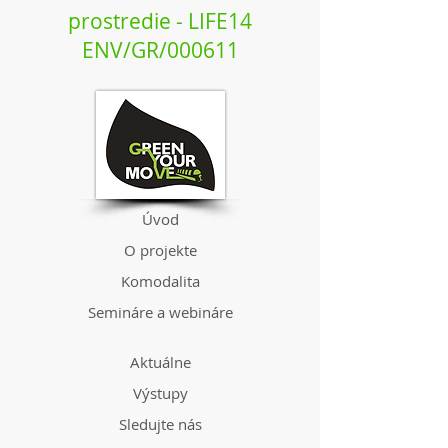
prostredie - LIFE14
ENV/GR/000611
Úvod
O projekte
Komodalita
Semináre a webináre
Aktuálne
Výstupy
Sledujte nás