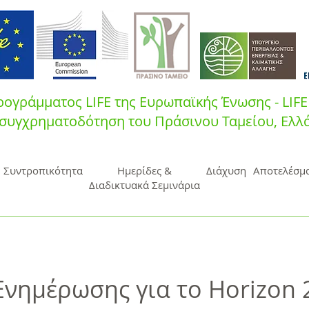
ογράμματος LIFE της Ευρωπαϊκής Ένωσης - LIFE
συγχρηματοδότηση του Πράσινου Ταμεί
ου, Ελλ
Συντροπικότητα
Ημερίδες &
Διάχυση
Αποτελέσμ
Διαδικτυακά Σεμινάρια
νημέρωσης για το Horizon 