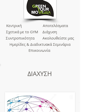
Κεντρική
Αποτελέσματα
Σχετικά
με το GYM
Διάχυση
Συντροπικότητα
Ακολουθείστε
μας
Ημερίδες &
Διαδικτυακά Σεμινάρια
Επικοινωνία
ΔΙΑΧΥΣΗ