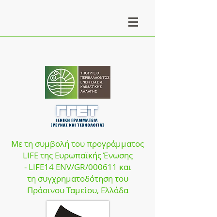
Με τη συμβολή του προγράμματος
LIFE της Ευρωπαϊκής Ένωσης
- LIFE14 ENV/GR/000611 και
τη συγχρηματοδότηση του
Πράσινου Ταμεί
ου, Ελλάδα