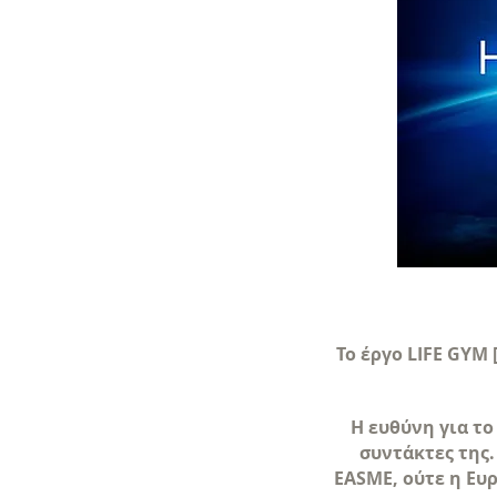
Το έργο LIFE GYM
Η ευθύνη για τ
συντάκτες της.
EASME, ούτε η Ε