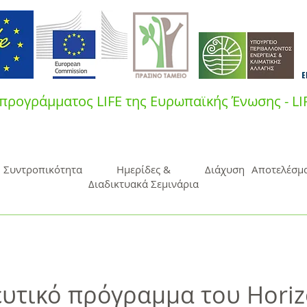
προγράμματος LIFE της Ευρωπαϊκής Ένωσης - L
Συντροπικότητα
Ημερίδες &
Διάχυση
Αποτελέσμ
Διαδικτυακά Σεμινάρια
υτικό πρόγραμμα του Horiz