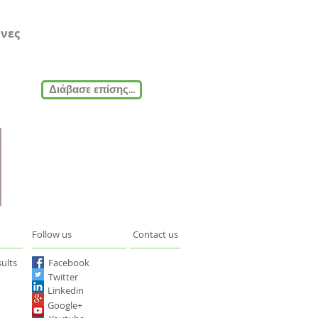
ήνες
Διάβασε επίσης...
Follow us
Contact us
ults
Facebook
Twitter
Linkedin
Google+