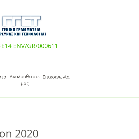
IFE14 ENV/GR/000611
Ακολουθείστε
ατα
Επικοινωνία
μας
on 2020