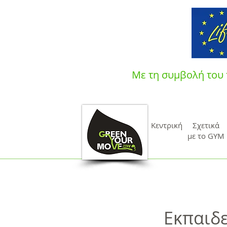
Με τη συμβολή του 
Κεντρική
Σχετικά
με το GYM
Εκπαιδε