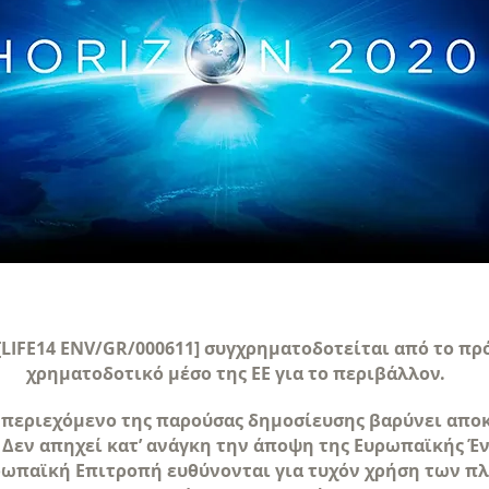
 [LIFE14 ENV/GR/000611] συγχρηματοδοτείται από το πρ
χρηματοδοτικό μέσο της ΕΕ για το περιβάλλον.
ο περιεχόμενο της παρούσας δημοσίευσης βαρύνει αποκ
 Δεν απηχεί κατ’ ανάγκη την άποψη της Ευρωπαϊκής Έ
υρωπαϊκή Επιτροπή ευθύνονται για τυχόν χρήση των 