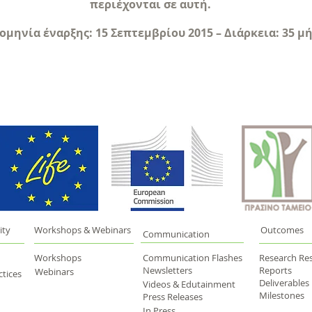
περιέχονται σε αυτή.
μηνία έναρξης: 15 Σεπτεμβρίου 2015 – Διάρκεια: 35 μ
ity
Workshops & Webinars
Outcomes
Communication
Workshops
Communication Flashes
Research Res
Newsletters
Reports
Webinars
tices
Deliverables
Videos & Edutainment
Milestones
Press Releases
In Press