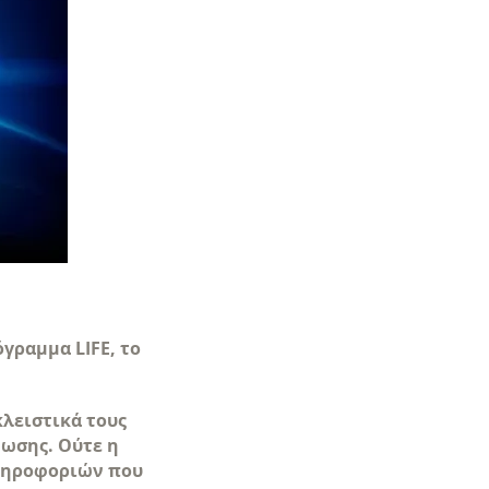
όγραμμα LIFE, το
λειστικά τους
νωσης. Ούτε η
πληροφοριών που