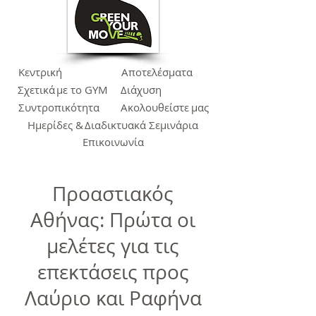
Κεντρική
Αποτελέσματα
Σχετικά
με το GYM
Διάχυση
Συντροπικότητα
Ακολουθείστε
μας
Ημερίδες &
Διαδικτυακά Σεμινάρια
Επικοινωνία
Προαστιακός
Αθήνας: Πρώτα οι
μελέτες για τις
επεκτάσεις προς
Λαύριο και Ραφήνα