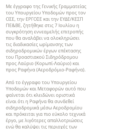
Με έγγραφο της Γενικής Γραμματείας
του Υπουργείου Υποδομών προς τον
ΟΣΕ, την ΕΡΓΟΣΕ και την ΕΥΔΕ/ΚΕΣΠ
ΠΕ&ΒΕ, ζητήθηκε στις 7 Ιουλίου η
συγκρότηση εννεαμελής επιτροπής
που θα αναλάβει να ολοκληρώσει
τις διαδικασίες ωρίμανσης των
σιδηροδρομικών έργων επέκτασης
του Προαστιακού Σιδηρόδρομου
προς Λαύριο (Κορωπί-Λαύριο) και
προς Ραφήνα (Αεροδρόμιο-Ραφήνα).
Από το έγγραφο του Υπουργείου
Υποδομών και Μεταφορών αυτό που
φαίνεται ότι κλειδώνει οριστικά
είναι ότι η Ραφήνα θα συνδεθεί
σιδηροδρομικά μέσω Αεροδρομίου
και πρόκειται για πιο εύκολο τεχνικά
έργο, με λιγότερες απαλλοτριώσεις
ενώ θα καλύψει τις περιοχές των