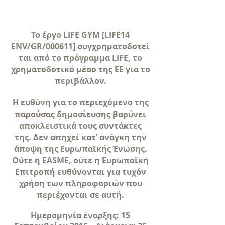
Το έργο LIFE GYM [LIFE14
ENV/GR/000611] συγχρηματοδοτεί
ται από το πρόγραμμα LIFE, το
χρηματοδοτικό μέσο της ΕΕ για το
περιβάλλον.
Η ευθύνη για το περιεχόμενο της
παρούσας δημοσίευσης βαρύνει
αποκλειστικά τους συντάκτες
της. Δεν απηχεί κατ’ ανάγκη την
άποψη της Ευρωπαϊκής Ένωσης.
Ούτε η EASME, ούτε η Ευρωπαϊκή
Επιτροπή ευθύνονται για τυχόν
χρήση των πληροφοριών που
περιέχονται σε αυτή.
Ημερομηνία έναρξης: 15