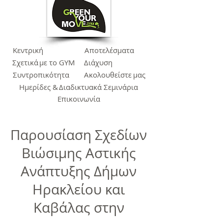
Κεντρική
Αποτελέσματα
Σχετικά
με το GYM
Διάχυση
Συντροπικότητα
Ακολουθείστε
μας
Ημερίδες &
Διαδικτυακά Σεμινάρια
Επικοινωνία
Παρουσίαση Σχεδίων
Βιώσιμης Αστικής
Ανάπτυξης Δήμων
Ηρακλείου και
Καβάλας στην