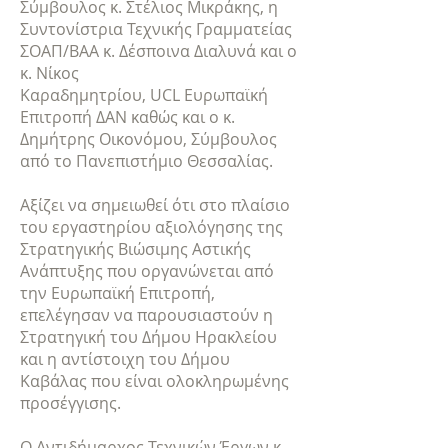
Σύμβουλος κ. Στέλιος Μικράκης, η
Συντονίστρια Τεχνικής Γραμματείας
ΣΟΑΠ/ΒΑΑ κ. Δέσποινα Διαλυνά και ο
κ. Νίκος
Καραδημητρίου, UCL Ευρωπαϊκή
Επιτροπή ΔΑΝ καθώς και ο κ.
Δημήτρης Οικονόμου, Σύμβουλος
από το Πανεπιστήμιο Θεσσαλίας.
Αξίζει να σημειωθεί ότι στο πλαίσιο
του εργαστηρίου αξιολόγησης της
Στρατηγικής Βιώσιμης Αστικής
Ανάπτυξης που οργανώνεται από
την Ευρωπαϊκή Επιτροπή,
επελέγησαν να παρουσιαστούν η
Στρατηγική του Δήμου Ηρακλείου
και η αντίστοιχη του Δήμου
Καβάλας που είναι ολοκληρωμένης
προσέγγισης.
Ο Αντιδήμαρχος Τεχνικών Έργων κ.