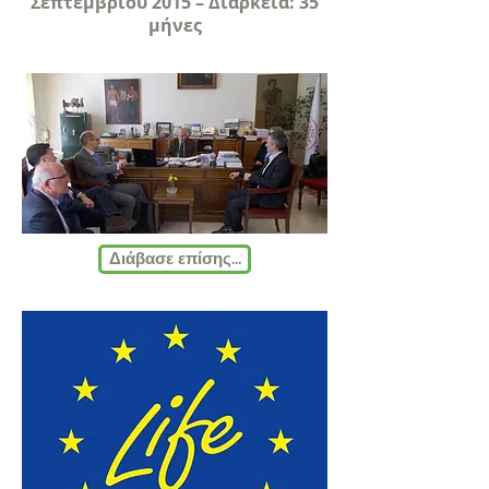
Σεπτεμβρίου 2015 – Διάρκεια: 35
μήνες
Διάβασε επίσης...