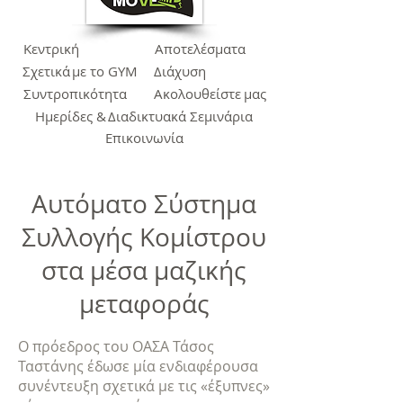
Κεντρική
Αποτελέσματα
Σχετικά
με το GYM
Διάχυση
Συντροπικότητα
Ακολουθείστε
μας
Ημερίδες &
Διαδικτυακά Σεμινάρια
Επικοινωνία
Αυτόματο Σύστημα
Συλλογής Κομίστρου
στα μέσα μαζικής
μεταφοράς
Ο πρόεδρος του ΟΑΣΑ Τάσος
Ταστάνης έδωσε μία ενδιαφέρουσα
συνέντευξη σχετικά με τις «έξυπνες»