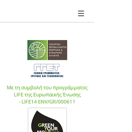
Με τη συμβολή του προγράμματος
LIFE της Ευρωπαϊκής Ένωσης
- LIFE14 ENV/GR/000611