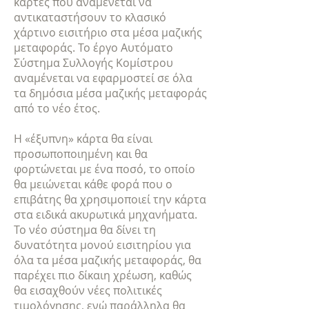
κάρτες που αναμένεται να
αντικαταστήσουν το κλασικό
χάρτινο εισιτήριο στα μέσα μαζικής
μεταφοράς. Το έργο Αυτόματο
Σύστημα Συλλογής Κομίστρου
αναμένεται να εφαρμοστεί σε όλα
τα δημόσια μέσα μαζικής μεταφοράς
από το νέο έτος.
Η «έξυπνη» κάρτα θα είναι
προσωποποιημένη και θα
φορτώνεται με ένα ποσό, το οποίο
θα μειώνεται κάθε φορά που ο
επιβάτης θα χρησιμοποιεί την κάρτα
στα ειδικά ακυρωτικά μηχανήματα.
Το νέο σύστημα θα δίνει τη
δυνατότητα μονού εισιτηρίου για
όλα τα μέσα μαζικής μεταφοράς, θα
παρέχει πιο δίκαιη χρέωση, καθώς
θα εισαχθούν νέες πολιτικές
τιμολόγησης, ενώ παράλληλα θα