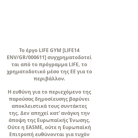
Το έργο LIFE GYM [LIFE14
ENV/GR/000611] συγχρηματοδοτεί
ται από το πρόγραμμα LIFE, το
χρηματοδοτικό μέσο της ΕΕ για το
περιβάλλον.
Η ευθύνη για το περιεχόμενο της
παρούσας δημοσίευσης βαρύνει
αποκλειστικά τους συντάκτες
της. Δεν απηχεί κατ’ ανάγκη την
άποψη της Ευρωπαϊκής Ένωσης.
Ούτε η EASME, ούτε η Ευρωπαϊκή
Επιτροπή ευθύνονται για τυχόν