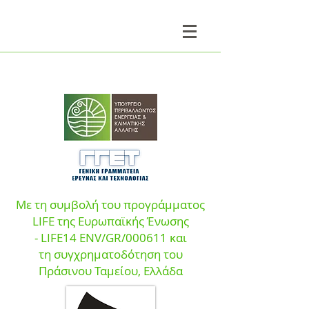
Με τη συμβολή του προγράμματος
LIFE της Ευρωπαϊκής Ένωσης
- LIFE14 ENV/GR/000611 και
τη συγχρηματοδότηση του
Πράσινου Ταμεί
ου, Ελλάδα