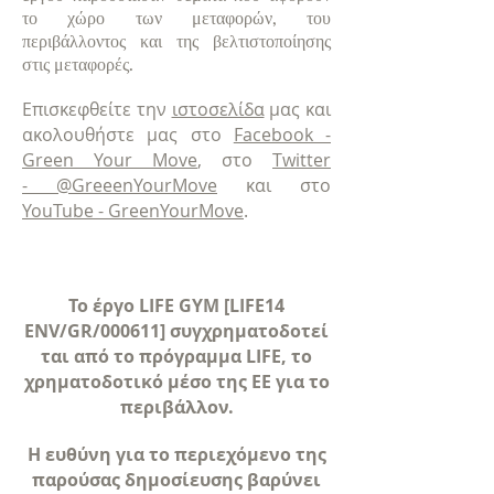
το χώρο των μεταφορών, του
περιβάλλοντος και της βελτιστοποίησης
στις μεταφορές.
Επισκεφθείτε την
ιστοσελίδα
μας και
ακολουθήστε μας στο
Facebook -
Green Your Move
, στο
Twitter
- @GreeenYourMove
και στο
YouTube - GreenYourMove
.
Το έργο LIFE GYM [LIFE14
ENV/GR/000611] συγχρηματοδοτεί
ται από το πρόγραμμα LIFE, το
χρηματοδοτικό μέσο της ΕΕ για το
περιβάλλον.
Η ευθύνη για το περιεχόμενο της
παρούσας δημοσίευσης βαρύνει