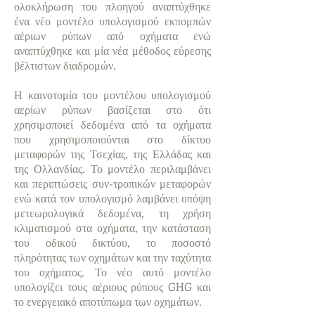
ολοκλήρωση του πλοηγού αναπτύχθηκε
ένα νέο μοντέλο υπολογισμού εκπομπών
αέριων ρύπων από οχήματα ενώ
αναπτύχθηκε και μία νέα μέθοδος εύρεσης
βέλτιστων διαδρομών.
Η καινοτομία του μοντέλου υπολογισμού
αερίων ρύπων βασίζεται στο ότι
χρησιμοποιεί δεδομένα από τα οχήματα
που χρησιμοποιούνται στο δίκτυο
μεταφορών της Τσεχίας, της Ελλάδας και
της Ολλανδίας. Το μοντέλο περιλαμβάνει
και περιπτώσεις συν-τροπικών μεταφορών
ενώ κατά τον υπολογισμό λαμβάνει υπόψη
μετεωρολογικά δεδομένα, τη χρήση
κλιματισμού στα οχήματα, την κατάσταση
του οδικού δικτύου, το ποσοστό
πληρότητας των οχημάτων και την ταχύτητα
του οχήματος. Το νέο αυτό μοντέλο
υπολογίζει τους αέριους ρύπους GHG και
το ενεργειακό αποτύπωμα των οχημάτων.