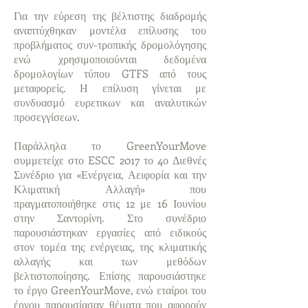
Για την εύρεση της βέλτιστης διαδρομής
αναπτύχθηκαν μοντέλα επίλυσης του
προβλήματος συν-τροπικής δρομολόγησης
ενώ χρησιμοποιούνται δεδομένα
δρομολογίων τύπου GTFS από τους
μεταφορείς. Η επίλυση γίνεται με
συνδυασμό ευρετικων και αναλυτικών
προσεγγίσεων.
Παράλληλα το GreenYourMove
συμμετείχε στο ESCC 2017 το 4ο Διεθνές
Συνέδριο για «Ενέργεια, Αειφορία και την
Κλιματική Αλλαγή» που
πραγματοποιήθηκε στις 12 με 16 Ιουνίου
στην Σαντορίνη. Στο συνέδριο
παρουσιάστηκαν εργασίες από ειδικούς
στον τομέα της ενέργειας, της κλιματικής
αλλαγής και των μεθόδων
βελτιστοποίησης. Επίσης παρουσιάστηκε
το έργο GreenYourMove, ενώ εταίροι του
έργου παρουσίασαν θέματα που αφορούν