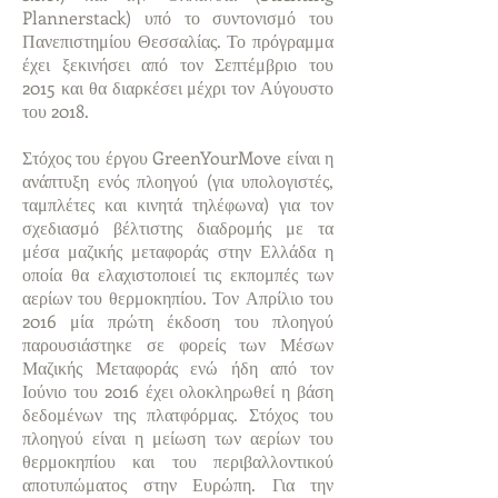
Plannerstack) υπό το συντονισμό του
Πανεπιστημίου Θεσσαλίας. Το πρόγραμμα
έχει ξεκινήσει από τον Σεπτέμβριο του
2015 και θα διαρκέσει μέχρι τον Αύγουστο
του 2018.
Στόχος του έργου GreenYourMove είναι η
ανάπτυξη ενός πλοηγού (για υπολογιστές,
ταμπλέτες και κινητά τηλέφωνα) για τον
σχεδιασμό βέλτιστης διαδρομής με τα
μέσα μαζικής μεταφοράς στην Ελλάδα η
οποία θα ελαχιστοποιεί τις εκπομπές των
αερίων του θερμοκηπίου. Τον Απρίλιο του
2016 μία πρώτη έκδοση του πλοηγού
παρουσιάστηκε σε φορείς των Μέσων
Μαζικής Μεταφοράς ενώ ήδη από τον
Ιούνιο του 2016 έχει ολοκληρωθεί η βάση
δεδομένων της πλατφόρμας. Στόχος του
πλοηγού είναι η μείωση των αερίων του
θερμοκηπίου και του περιβαλλοντικού
αποτυπώματος στην Ευρώπη. Για την