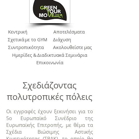
Κεντρική
Αποτελέσματα
Σχετικά
με το GYM
Διάχυση
Συντροπικότητα
Ακολουθείστε
μας
Ημερίδες &
Διαδικτυακά Σεμινάρια
Επικοινωνία
Σχεδιάζοντας
πολυτροπικές πόλεις
Οι εγγραφές έχουν ξεκινήσει για το
5ο Ευρωπαϊκό Συνέδριο της
Ευρωπαϊκής Επιτροπής, με θέμα τα
Σχέδια Βιώσιμης Αστικής
Κινητικότητας (ΣΒΑΚ), το οποίο θα