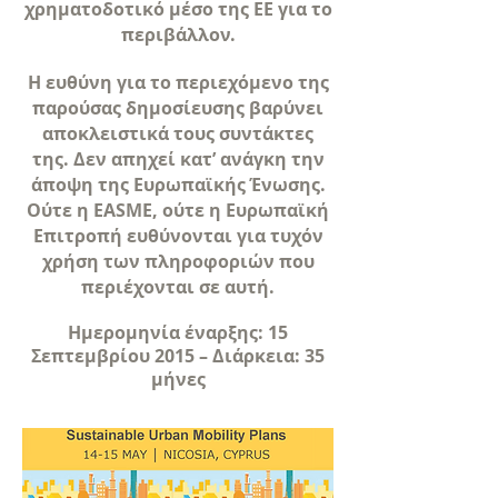
χρηματοδοτικό μέσο της ΕΕ για το
περιβάλλον.
Η ευθύνη για το περιεχόμενο της
παρούσας δημοσίευσης βαρύνει
αποκλειστικά τους συντάκτες
της. Δεν απηχεί κατ’ ανάγκη την
άποψη της Ευρωπαϊκής Ένωσης.
Ούτε η EASME, ούτε η Ευρωπαϊκή
Επιτροπή ευθύνονται για τυχόν
χρήση των πληροφοριών που
περιέχονται σε αυτή.
Ημερομηνία έναρξης: 15
Σεπτεμβρίου 2015 – Διάρκεια: 35
μήνες