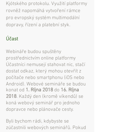
Kjótského protokolu. Využití platformy
rovněž napomáhá vytvoření rámce
pro evropský systém multimodální
dopravy, řízení a platební styk.
Účast
Webináře budou spuštěny
prostřednictvím online platformy
Účastníci nemusejí stahovat nic, stačí
dostat odkaz, který mohou otevřít z
počítače nebo smartphonu (iOS nebo
Android). Webové semináře se budou
konat od
1. Ríjna 2018
do
16. Ríjna
2018
. Každý den (kromě víkendů) se
koná webový seminář pro jednoho
dopravce nebo plánovače cesty.
Byli bychom rádi, kdybyste se
zúčastnili webových seminářů. Pokud