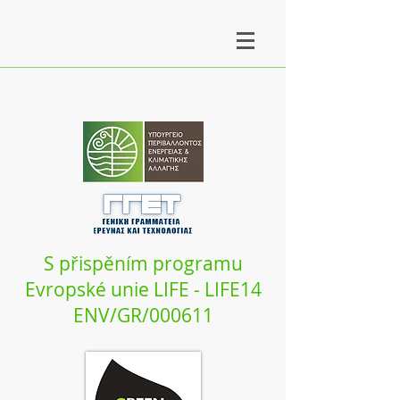
S přispěním programu
Evropské unie LIFE - LIFE14
ENV/GR/000611