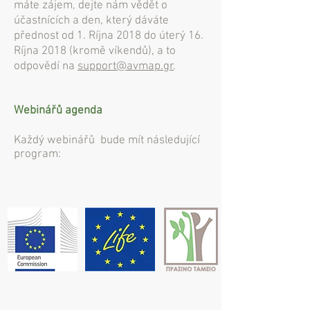
máte zájem, dejte nám vědět o
účastnících a den, který dáváte
přednost od 1. Ríjna 2018 do úterý 16.
Ríjna 2018 (kromě víkendů), a to
odpovědí na
support@avmap.gr
.
Webinářů agenda
Každý webinářů bude mít následující
program: