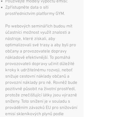
Používejte modely výpočtu emisí;
Zpřístupněte data o síti
prostřednictvím platformy GYM.
Po webových seminářích budou mít
účastníci možnost využít znalosti a
nástroje, které získali, aby
optimalizovali své trasy a aby byli pro
občany a provozovatele dopravy
nákladově efektivnější. To pomáhá
provozovateli dopravy učinit důležité
kroky k udržitelnému rozvoji, neboť
snižuje cestovní náklady občanů a
provozní náklady pro ně. Rovněž bude
pozitivně působit na životní prostředí,
protože znečišťující látky jsou výrazně
sníženy. Toto snížení je v souladu s
prováděním závazků EU pro snižování
emisí skleníkových plynů podle