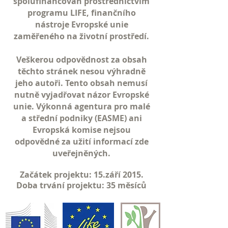
spolufinancován prostřednictvím
programu LIFE, finančního
nástroje Evropské unie
zaměřeného na životní prostředí.
Veškerou odpovědnost za obsah
těchto stránek nesou výhradně
jeho autoři. Tento obsah nemusí
nutně vyjadřovat názor Evropské
unie. Výkonná agentura pro malé
a střední podniky (EASME) ani
Evropská komise nejsou
odpovědné za užití informací zde
uveřejněných.
Začátek projektu: 15.září 2015.
Doba trvání projektu: 35 měsíců