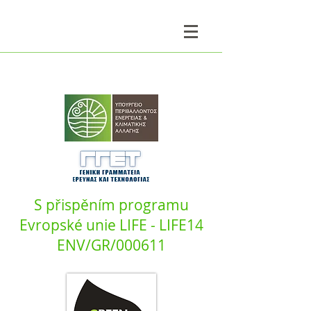
S přispěním programu
Evropské unie LIFE - LIFE14
ENV/GR/000611