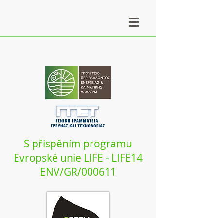
S přispěním programu
Evropské unie LIFE - LIFE14
ENV/GR/000611