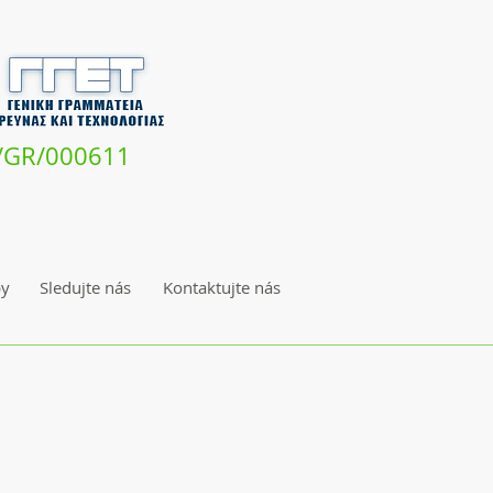
V/GR/000611
py
Sledujte nás
Kontaktujte nás