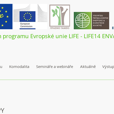
m programu Evropské unie LIFE - LIFE14 EN
tu
Komodalita
Semináře a webináře
Aktuálně
Výstu
PY