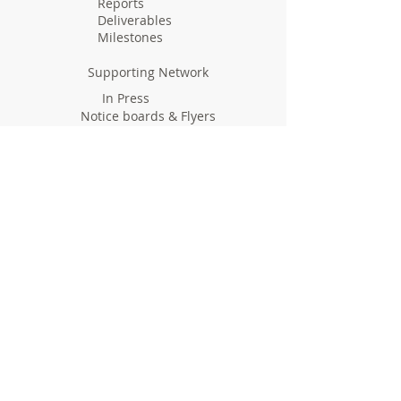
Reports
Deliverables
Milestones
Supporting Network
In Press
Notice boards & Flyers
Links