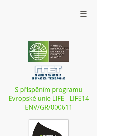
S přispěním programu
Evropské unie LIFE - LIFE14
ENV/GR/000611