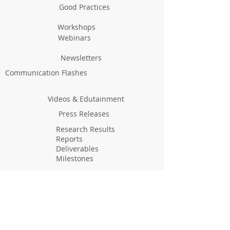
Good Practices
Workshops
Webinars
Newsletters
Communication Flashes
Videos & Edutainment
Press Releases
Research Results
Reports
Deliverables
Milestones
Supporting Network
In Press
Notice boards & Flyers
Links