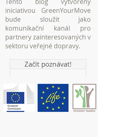
Tento blog vytvořený
iniciativou GreenYourMove
bude sloužit jako
komunikační kanál pro
partnery zainteresovaných v
sektoru veřejné dopravy.
Začít poznávat!