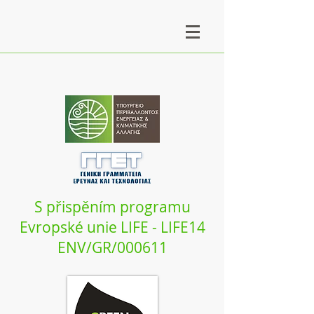
S přispěním programu
Evropské unie LIFE - LIFE14
ENV/GR/000611