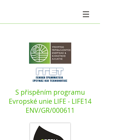
S přispěním programu
Evropské unie LIFE - LIFE14
ENV/GR/000611