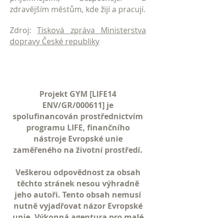
zdravějším městům, kde žijí a pracují.
Zdroj:
Tisková zpráva Ministerstva
dopravy České republiky
Projekt GYM [LIFE14
ENV/GR/000611] je
spolufinancován prostřednictvím
programu LIFE, finančního
nástroje Evropské unie
zaměřeného na životní prostředí.
Veškerou odpovědnost za obsah
těchto stránek nesou výhradně
jeho autoři. Tento obsah nemusí
nutně vyjadřovat názor Evropské
unie. Výkonná agentura pro malé