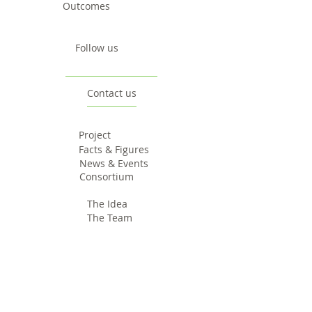
Outcomes
Follow us
Contact us
Project
Facts & Figures
News & Events
Consortium
The Idea
The Team
Articles
Good Practices
Workshops
Webinars