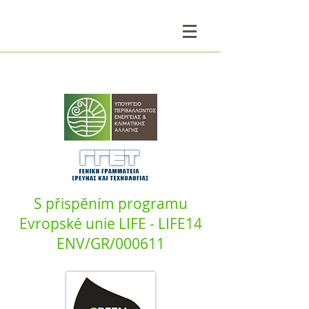
S přispěním programu
Evropské unie LIFE - LIFE14
ENV/GR/000611