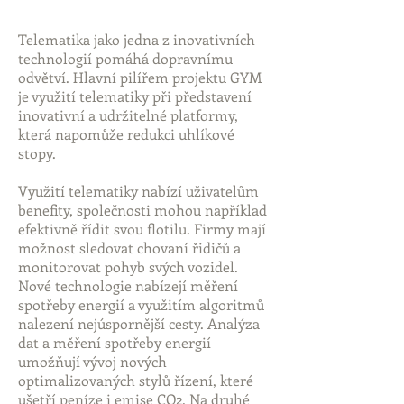
Telematika jako jedna z inovativních
technologií pomáhá dopravnímu
odvětví. Hlavní pilířem projektu GYM
je využití telematiky při představení
inovativní a udržitelné platformy,
která napomůže redukci uhlíkové
stopy.
Využití telematiky nabízí uživatelům
benefity, společnosti mohou například
efektivně řídit svou flotilu. Firmy mají
možnost sledovat chovaní řidičů a
monitorovat pohyb svých vozidel.
Nové technologie nabízejí měření
spotřeby energií a využitím algoritmů
nalezení nejúspornější cesty. Analýza
dat a měření spotřeby energií
umožňují vývoj nových
optimalizovaných stylů řízení, které
ušetří peníze i emise CO2. Na druhé