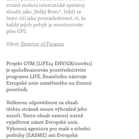
straně mohou telematické systémy
sloužit jako „Velký Bratr“, řidiči se
často cítí jako pronásledovaní, ví, že
každý jejich pohyb je monitorován
přes GPS. ​
Zdroj:
Director of Finance
Projekt GYM [LIFE14 ENV/GR/000611]
je spolufinancován prostřednictvím
programu LIFE, finančního nástroje
Evropské unie zaměřeného na životní
prostředí.
Veškerou odpovědnost za obsah
těchto stránek nesou výhradně jeho
autoři. Tento obsah nemusí nutně
vyjadřovat názor Evropské unie.
Výkonná agentura pro malé a střední
podniky (EASME) ani Evropská