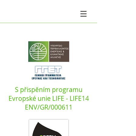
S přispěním programu
Evropské unie LIFE - LIFE14
ENV/GR/000611