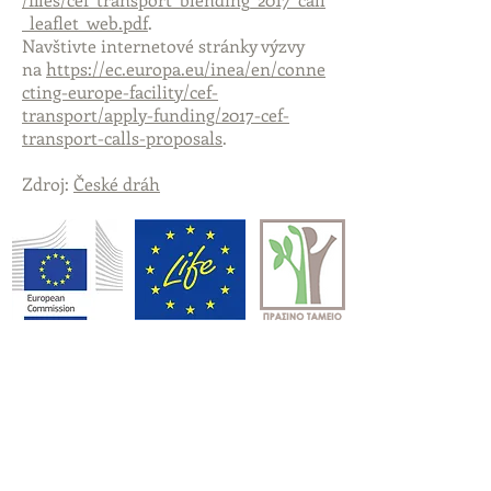
_leaflet_web.pdf
.
Navštivte internetové stránky výzvy
na
https://ec.europa.eu/inea/en/conne
cting-europe-facility/cef-
transport/apply-funding/2017-cef-
transport-calls-proposals
.
Zdroj:
České dráh