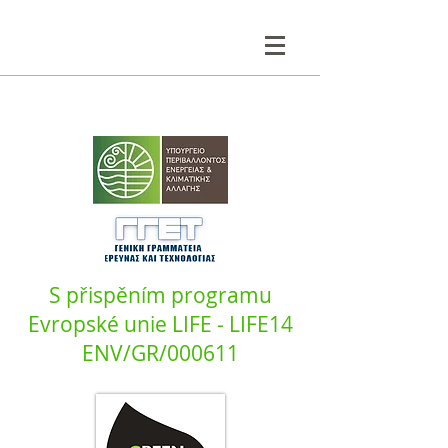
S přispěním programu
Evropské unie LIFE - LIFE14
ENV/GR/000611