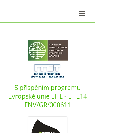
S přispěním programu
Evropské unie LIFE - LIFE14
ENV/GR/000611