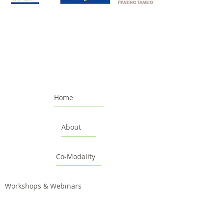
Home
About
Co-Modality
Workshops & Webinars