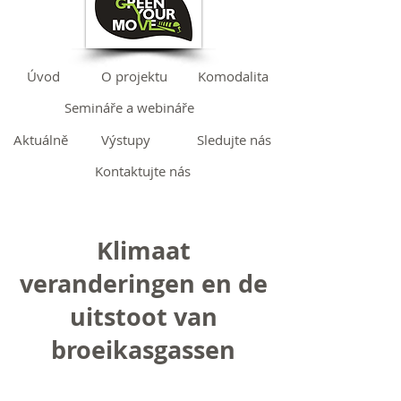
Úvod
O projektu
Komodalita
Semináře a webináře
Aktuálně
Výstupy
Sledujte nás
Kontaktujte nás
Klimaat
veranderingen en de
uitstoot van
broeikasgassen