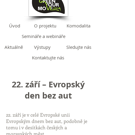
Úvod
O projektu
Komodalita
Semináře a webináře
Aktuálně
Výstupy
Sledujte nás
Kontaktujte nás
22. září – Evropský
den bez aut
22. září je v celé Evropské unii
Evropským dnem bez aut, podobně je
tomu i v desítkách českých a
moravských měst.