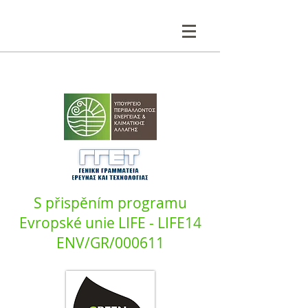
S přispěním programu
Evropské unie LIFE - LIFE14
ENV/GR/000611