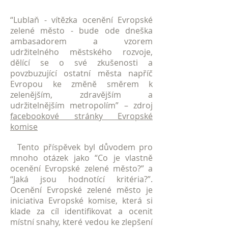
“Lublaň - vítězka ocenění Evropské
zelené město - bude ode dneška
ambasadorem a vzorem
udržitelného městského rozvoje,
dělící se o své zkušenosti a
povzbuzující ostatní města napříč
Evropou ke změně směrem k
zelenějším, zdravějším a
udržitelnějším metropolím” – zdroj
facebookové stránky Evropské
komise
Tento příspěvek byl důvodem pro
mnoho otázek jako “Co je vlastně
ocenění Evropské zelené město?” a
“Jaká jsou hodnotící kritéria?”.
Ocenění Evropské zelené město je
iniciativa Evropské komise, která si
klade za cíl identifikovat a ocenit
místní snahy, které vedou ke zlepšení