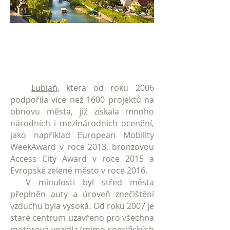
Lublaň
, která od roku 2006
podpořila více než 1600 projektů na
obnovu města, již získala mnoho
národních i mezinárodních ocenění,
jako například European Mobility
WeekAward v roce 2013, bronzovou
Access City Award v roce 2015 a
Evropské zelené město v roce 2016.
V minulosti byl střed města
přeplněn auty a úroveň znečištění
vzduchu byla vysoká. Od roku 2007 je
staré centrum uzavřeno pro všechna
motorová vozidla (mimo specifických