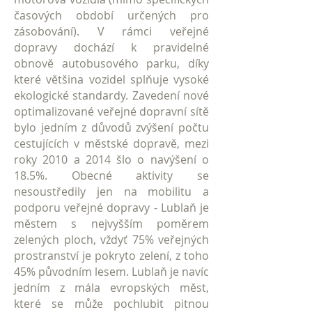
časových období určených pro
zásobování). V rámci veřejné
dopravy dochází k pravidelné
obnově autobusového parku, díky
které většina vozidel splňuje vysoké
ekologické standardy. Zavedení nové
optimalizované veřejné dopravní sítě
bylo jedním z důvodů zvýšení počtu
cestujících v městské dopravě, mezi
roky 2010 a 2014 šlo o navýšení o
18.5%. Obecné aktivity se
nesoustředily jen na mobilitu a
podporu veřejné dopravy - Lublaň je
městem s nejvyšším poměrem
zelených ploch, vždyť 75% veřejných
prostranství je pokryto zelení, z toho
45% původním lesem. Lublaň je navíc
jedním z mála evropských měst,
které se může pochlubit pitnou