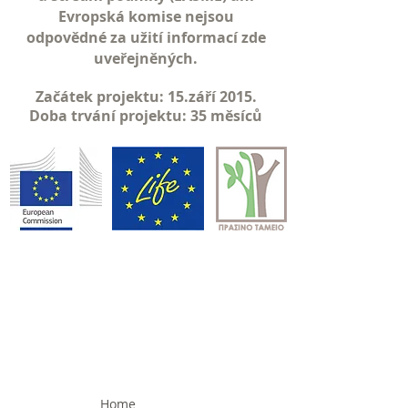
Evropská komise nejsou
odpovědné za užití informací zde
uveřejněných.
Začátek projektu: 15.září 2015.
Doba trvání projektu: 35 měsíců
Home