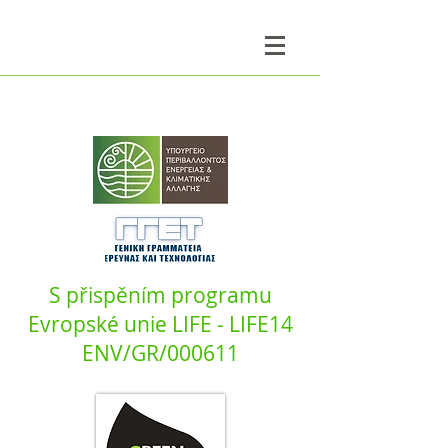
S přispěním programu
Evropské unie LIFE - LIFE14
ENV/GR/000611