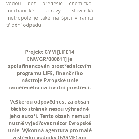
vodou bez předešlé chemicko-
mechanické úpravy. Slovinská
metropole je také na špici v rámci
třídění odpadu.
Projekt GYM [LIFE14
ENV/GR/000611] je
spolufinancován prostřednictvím
programu LIFE, finančního
nástroje Evropské unie
zaměřeného na životní prostředí.
Veškerou odpovědnost za obsah
těchto stránek nesou výhradně
jeho autoři. Tento obsah nemusí
nutně vyjadřovat názor Evropské
unie. Výkonná agentura pro malé
a střední podniky (EASME) ani