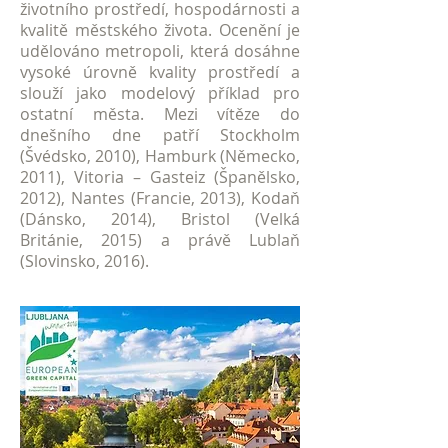
životního prostředí, hospodárnosti a
kvalitě městského života. Ocenění je
udělováno metropoli, která dosáhne
vysoké úrovně kvality prostředí a
slouží jako modelový příklad pro
ostatní města. Mezi vítěze do
dnešního dne patří Stockholm
(Švédsko, 2010), Hamburk (Německo,
2011), Vitoria – Gasteiz (Španělsko,
2012), Nantes (Francie, 2013), Kodaň
(Dánsko, 2014), Bristol (Velká
Británie, 2015) a právě Lublaň
(Slovinsko, 2016).